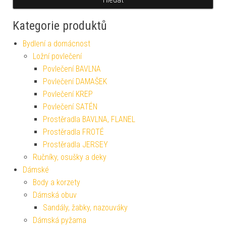
Kategorie produktů
Bydlení a domácnost
Ložní povlečení
Povlečení BAVLNA
Povlečení DAMAŠEK
Povlečení KREP
Povlečení SATÉN
Prostěradla BAVLNA, FLANEL
Prostěradla FROTÉ
Prostěradla JERSEY
Ručníky, osušky a deky
Dámské
Body a korzety
Dámská obuv
Sandály, žabky, nazouváky
Dámská pyžama