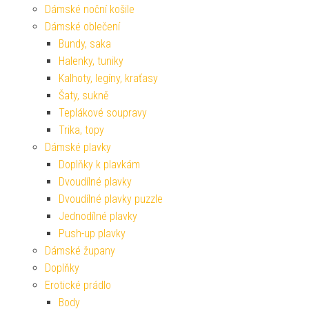
Dámské noční košile
Dámské oblečení
Bundy, saka
Halenky, tuniky
Kalhoty, legíny, kraťasy
Šaty, sukně
Teplákové soupravy
Trika, topy
Dámské plavky
Doplňky k plavkám
Dvoudílné plavky
Dvoudílné plavky puzzle
Jednodílné plavky
Push-up plavky
Dámské župany
Doplňky
Erotické prádlo
Body