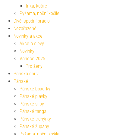
trika, košile
Pyžama, noční košile
Dívčí spodní prádlo
Nezařazené
Novinky a akce
Akce a slevy
Novinky
Vánoce 2025
Pro ženy
Pánská obuv
Pánské
Pánské boxerky
Pánské plavky
Pánské slipy
Pánské tanga
Pánské trenýrky
Pánské župany
Pyžama, noční košile