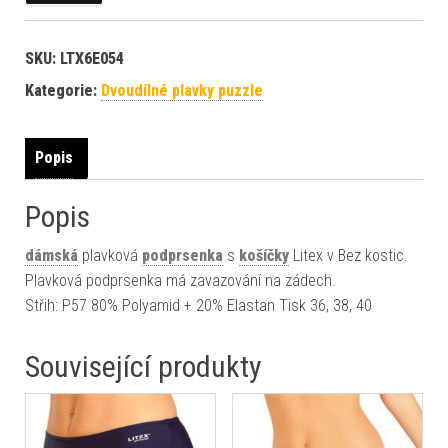
SKU:
LTX6E054
Kategorie:
Dvoudílné plavky puzzle
Popis
Popis
dámská
plavková
podprsenka
s
košíčky
Litex v Bez kostic.
Plavková podprsenka má zavazování na zádech.
Střih: P57 80% Polyamid + 20% Elastan Tisk 36, 38, 40
Související produkty