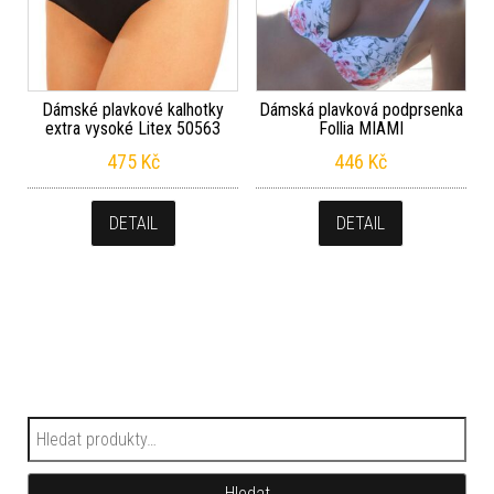
Dámské plavkové kalhotky
Dámská plavková podprsenka
extra vysoké Litex 50563
Follia MIAMI
475
Kč
446
Kč
DETAIL
DETAIL
Hledat:
Hledat