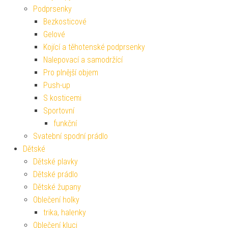
Podprsenky
Bezkosticové
Gelové
Kojící a těhotenské podprsenky
Nalepovací a samodržící
Pro plnější objem
Push-up
S kosticemi
Sportovní
funkční
Svatební spodní prádlo
Dětské
Dětské plavky
Dětské prádlo
Dětské župany
Oblečení holky
trika, halenky
Oblečení kluci