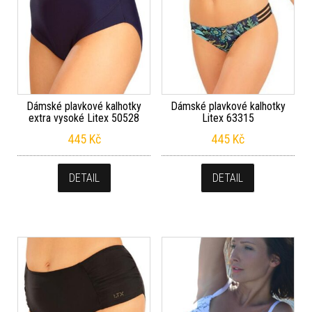
Dámské plavkové kalhotky
Dámské plavkové kalhotky
extra vysoké Litex 50528
Litex 63315
445
Kč
445
Kč
DETAIL
DETAIL