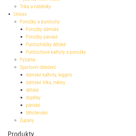
Trika a nátělníky
Unisex
Ponožky a punčochy
Ponožky dámské
Ponožky pánské
Punčocháčky dětské
Punčochové kalhoty a ponožky
Pyžama
Sportovní oblečení
dámské kalhoty, leggins
dámské trika, mikiny
dětské
doplňky
pánské
těhotenské
Župany
Produkty