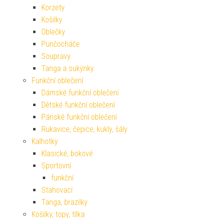
Korzety
Košilky
Oblečky
Punčocháče
Soupravy
Tanga a sukýnky
Funkční oblečení
Dámské funkční oblečení
Dětské funkční oblečení
Pánské funkční oblečení
Rukavice, čepice, kukly, šály
Kalhotky
Klasické, bokové
Sportovní
funkční
Stahovací
Tanga, brazilky
Košilky, topy, tílka