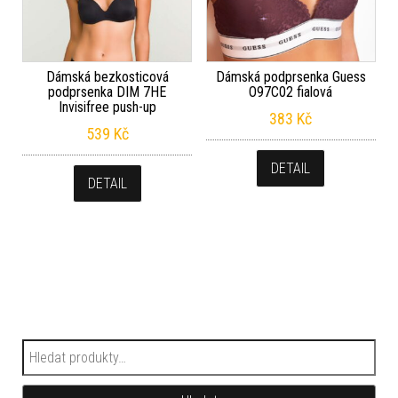
Dámská bezkosticová
Dámská podprsenka Guess
podprsenka DIM 7HE
O97C02 fialová
Invisifree push-up
383
Kč
539
Kč
DETAIL
DETAIL
Hledat: