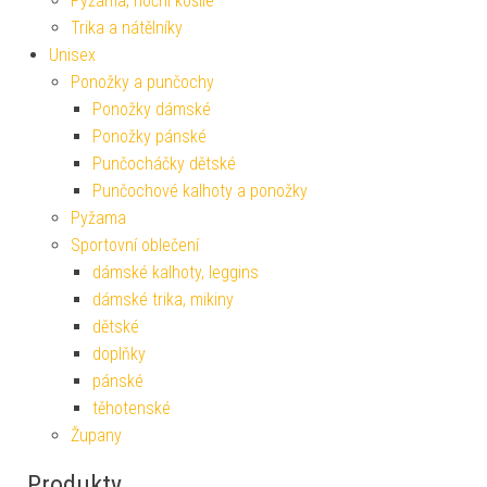
Pyžama, noční košile
Trika a nátělníky
Unisex
Ponožky a punčochy
Ponožky dámské
Ponožky pánské
Punčocháčky dětské
Punčochové kalhoty a ponožky
Pyžama
Sportovní oblečení
dámské kalhoty, leggins
dámské trika, mikiny
dětské
doplňky
pánské
těhotenské
Župany
Produkty