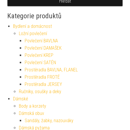
Hledat
Kategorie produktů
Bydlení a domácnost
Ložní povlečení
Povlečení BAVLNA
Povlečení DAMAŠEK
Povlečení KREP
Povlečení SATÉN
Prostěradla BAVLNA, FLANEL
Prostěradla FROTÉ
Prostěradla JERSEY
Ručníky, osušky a deky
Dámské
Body a korzety
Dámská obuv
Sandály, žabky, nazouváky
Dámská pyžama