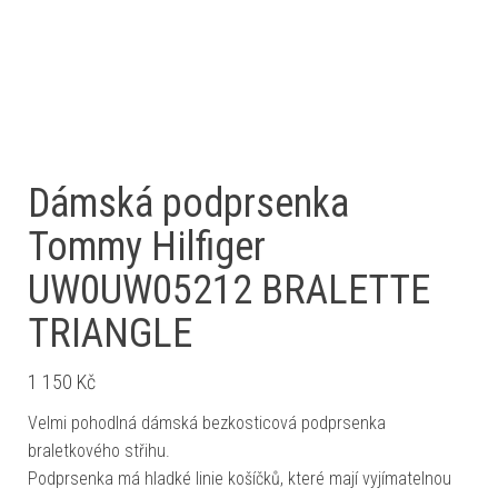
Dámská podprsenka
Tommy Hilfiger
UW0UW05212 BRALETTE
TRIANGLE
1 150
Kč
Velmi pohodlná dámská bezkosticová podprsenka
braletkového střihu.
Podprsenka má hladké linie košíčků, které mají vyjímatelnou