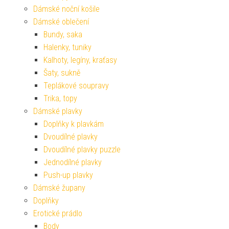
Dámské noční košile
Dámské oblečení
Bundy, saka
Halenky, tuniky
Kalhoty, legíny, kraťasy
Šaty, sukně
Teplákové soupravy
Trika, topy
Dámské plavky
Doplňky k plavkám
Dvoudílné plavky
Dvoudílné plavky puzzle
Jednodílné plavky
Push-up plavky
Dámské župany
Doplňky
Erotické prádlo
Body