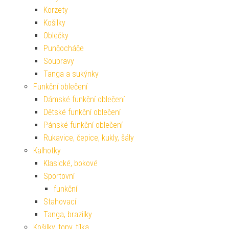
Korzety
Košilky
Oblečky
Punčocháče
Soupravy
Tanga a sukýnky
Funkční oblečení
Dámské funkční oblečení
Dětské funkční oblečení
Pánské funkční oblečení
Rukavice, čepice, kukly, šály
Kalhotky
Klasické, bokové
Sportovní
funkční
Stahovací
Tanga, brazilky
Košilky, topy, tílka