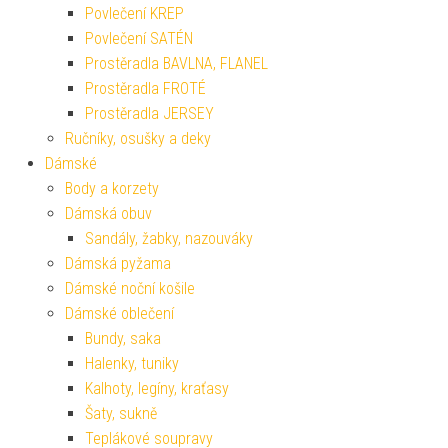
Povlečení KREP
Povlečení SATÉN
Prostěradla BAVLNA, FLANEL
Prostěradla FROTÉ
Prostěradla JERSEY
Ručníky, osušky a deky
Dámské
Body a korzety
Dámská obuv
Sandály, žabky, nazouváky
Dámská pyžama
Dámské noční košile
Dámské oblečení
Bundy, saka
Halenky, tuniky
Kalhoty, legíny, kraťasy
Šaty, sukně
Teplákové soupravy