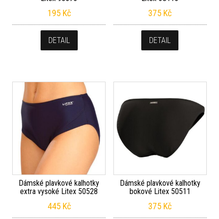
195
Kč
375
Kč
DETAIL
DETAIL
Dámské plavkové kalhotky
Dámské plavkové kalhotky
extra vysoké Litex 50528
bokové Litex 50511
445
Kč
375
Kč