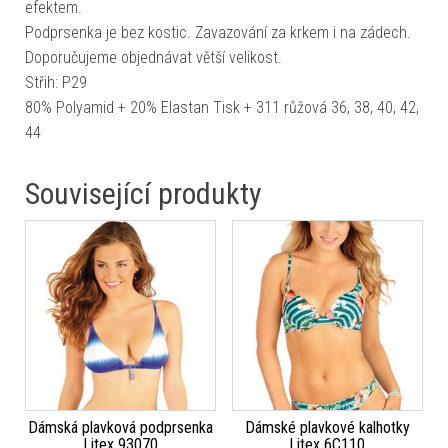
efektem.
Podprsenka je bez kostic. Zavazování za krkem i na zádech.
Doporučujeme objednávat větší velikost.
Střih: P29
80% Polyamid + 20% Elastan Tisk + 311 růžová 36, 38, 40, 42,
44
Související produkty
Dámská plavková podprsenka
Dámské plavkové kalhotky
Litex 93070
Litex 6C110