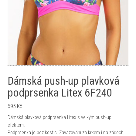
Dámská push-up plavková
podprsenka Litex 6F240
695
Kč
Dámská plavková podprsenka Litex s velkým push-up
efektem.
Podprsenka je bez kostic. Zavazování za krkem i na zádech.