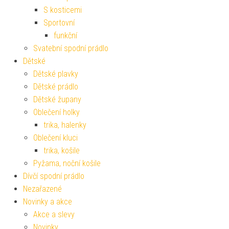
S kosticemi
Sportovní
funkční
Svatební spodní prádlo
Dětské
Dětské plavky
Dětské prádlo
Dětské župany
Oblečení holky
trika, halenky
Oblečení kluci
trika, košile
Pyžama, noční košile
Dívčí spodní prádlo
Nezařazené
Novinky a akce
Akce a slevy
Novinky