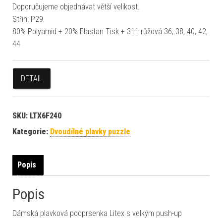
Doporučujeme objednávat větší velikost.
Střih: P29
80% Polyamid + 20% Elastan Tisk + 311 růžová 36, 38, 40, 42,
44
DETAIL
SKU:
LTX6F240
Kategorie:
Dvoudílné plavky puzzle
Popis
Popis
Dámská plavková podprsenka Litex s velkým push-up