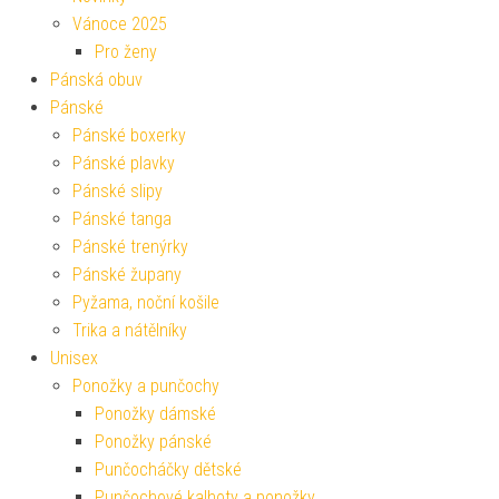
Vánoce 2025
Pro ženy
Pánská obuv
Pánské
Pánské boxerky
Pánské plavky
Pánské slipy
Pánské tanga
Pánské trenýrky
Pánské župany
Pyžama, noční košile
Trika a nátělníky
Unisex
Ponožky a punčochy
Ponožky dámské
Ponožky pánské
Punčocháčky dětské
Punčochové kalhoty a ponožky