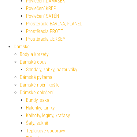
Povlečení DAMAŠEK
Povlečení KREP
Povlečení SATÉN
Prostěradla BAVLNA, FLANEL
Prostěradla FROTÉ
Prostěradla JERSEY
Dámské
Body a korzety
Dámská obuv
Sandály, žabky, nazouváky
Dámská pyžama
Dámské noční košile
Dámské oblečení
Bundy, saka
Halenky, tuniky
Kalhoty, legíny, kraťasy
Šaty, sukně
Teplákové soupravy