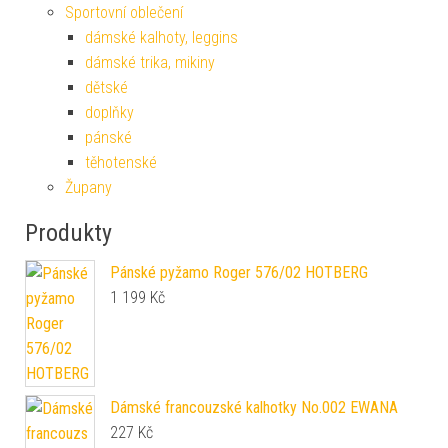
Sportovní oblečení
dámské kalhoty, leggins
dámské trika, mikiny
dětské
doplňky
pánské
těhotenské
Župany
Produkty
Pánské pyžamo Roger 576/02 HOTBERG
1 199
Kč
Dámské francouzské kalhotky No.002 EWANA
227
Kč