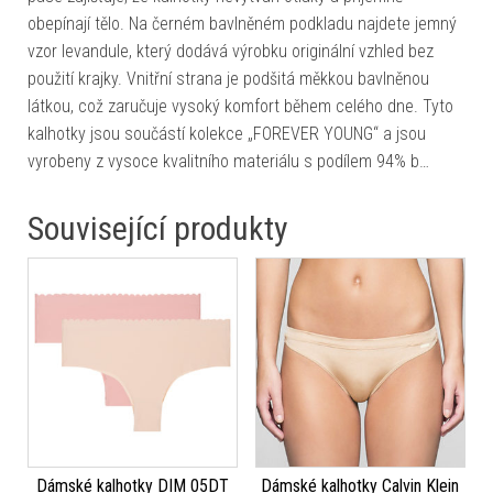
obepínají tělo. Na černém bavlněném podkladu najdete jemný
vzor levandule, který dodává výrobku originální vzhled bez
použití krajky. Vnitřní strana je podšitá měkkou bavlněnou
látkou, což zaručuje vysoký komfort během celého dne. Tyto
kalhotky jsou součástí kolekce „FOREVER YOUNG“ a jsou
vyrobeny z vysoce kvalitního materiálu s podílem 94% b…
Související produkty
Dámské kalhotky DIM 05DT
Dámské kalhotky Calvin Klein