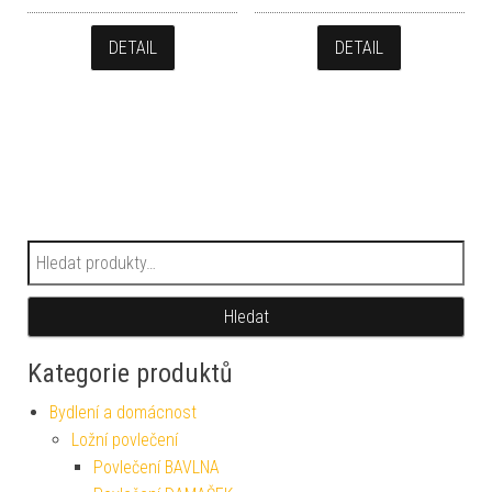
DETAIL
DETAIL
Hledat:
Hledat
Kategorie produktů
Bydlení a domácnost
Ložní povlečení
Povlečení BAVLNA