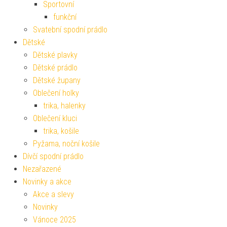
Sportovní
funkční
Svatební spodní prádlo
Dětské
Dětské plavky
Dětské prádlo
Dětské župany
Oblečení holky
trika, halenky
Oblečení kluci
trika, košile
Pyžama, noční košile
Dívčí spodní prádlo
Nezařazené
Novinky a akce
Akce a slevy
Novinky
Vánoce 2025