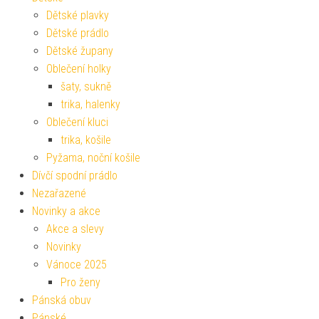
Dětské plavky
Dětské prádlo
Dětské župany
Oblečení holky
šaty, sukně
trika, halenky
Oblečení kluci
trika, košile
Pyžama, noční košile
Dívčí spodní prádlo
Nezařazené
Novinky a akce
Akce a slevy
Novinky
Vánoce 2025
Pro ženy
Pánská obuv
Pánské