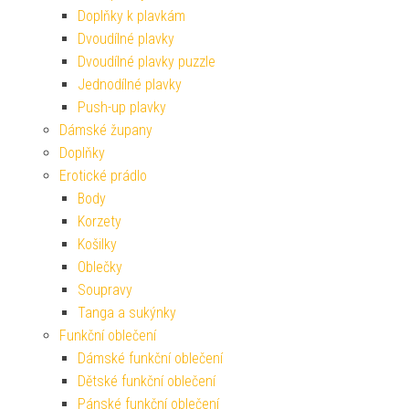
Doplňky k plavkám
Dvoudílné plavky
Dvoudílné plavky puzzle
Jednodílné plavky
Push-up plavky
Dámské župany
Doplňky
Erotické prádlo
Body
Korzety
Košilky
Oblečky
Soupravy
Tanga a sukýnky
Funkční oblečení
Dámské funkční oblečení
Dětské funkční oblečení
Pánské funkční oblečení