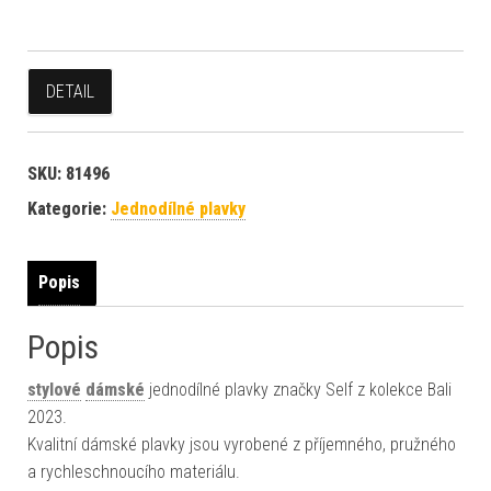
DETAIL
SKU:
81496
Kategorie:
Jednodílné plavky
Popis
Popis
stylové
dámské
jednodílné plavky značky Self z kolekce Bali
2023.
Kvalitní dámské plavky jsou vyrobené z příjemného, pružného
a rychleschnoucího materiálu.