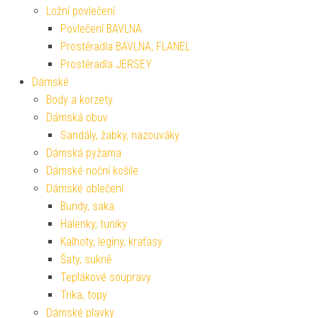
Ložní povlečení
Povlečení BAVLNA
Prostěradla BAVLNA, FLANEL
Prostěradla JERSEY
Dámské
Body a korzety
Dámská obuv
Sandály, žabky, nazouváky
Dámská pyžama
Dámské noční košile
Dámské oblečení
Bundy, saka
Halenky, tuniky
Kalhoty, legíny, kraťasy
Šaty, sukně
Teplákové soupravy
Trika, topy
Dámské plavky