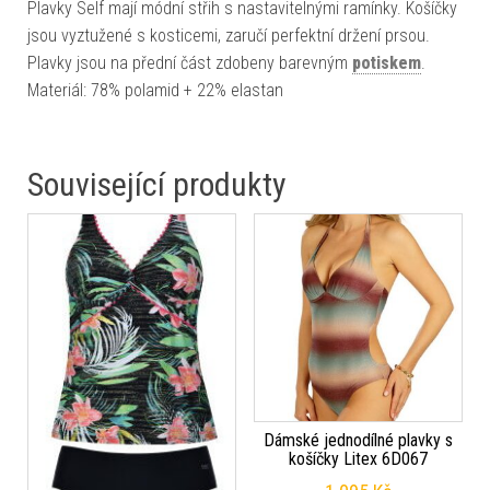
Plavky Self mají módní střih s nastavitelnými ramínky. Košíčky
jsou vyztužené s kosticemi, zaručí perfektní držení prsou.
Plavky jsou na přední část zdobeny barevným
potiskem
.
Materiál: 78% polamid + 22% elastan
Související produkty
Dámské jednodílné plavky s
košíčky Litex 6D067