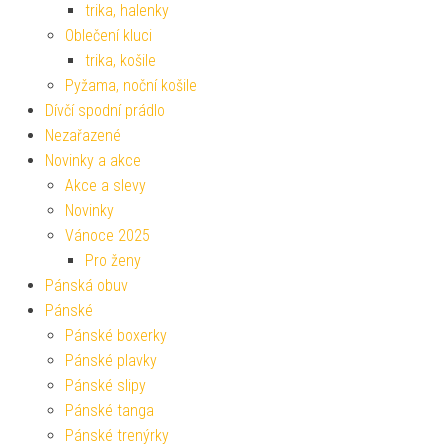
trika, halenky
Oblečení kluci
trika, košile
Pyžama, noční košile
Dívčí spodní prádlo
Nezařazené
Novinky a akce
Akce a slevy
Novinky
Vánoce 2025
Pro ženy
Pánská obuv
Pánské
Pánské boxerky
Pánské plavky
Pánské slipy
Pánské tanga
Pánské trenýrky