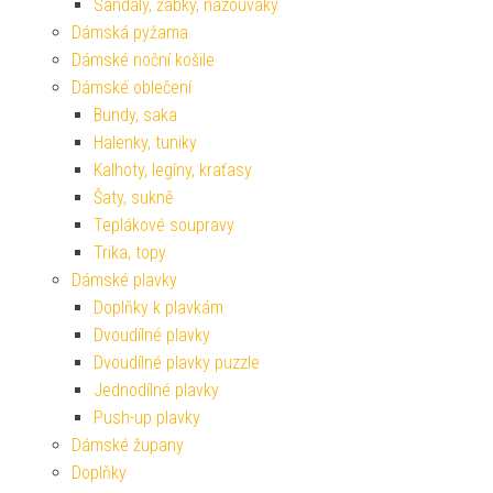
Sandály, žabky, nazouváky
Dámská pyžama
Dámské noční košile
Dámské oblečení
Bundy, saka
Halenky, tuniky
Kalhoty, legíny, kraťasy
Šaty, sukně
Teplákové soupravy
Trika, topy
Dámské plavky
Doplňky k plavkám
Dvoudílné plavky
Dvoudílné plavky puzzle
Jednodílné plavky
Push-up plavky
Dámské župany
Doplňky