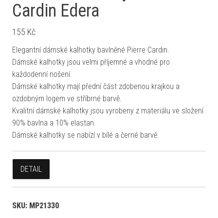
Cardin Edera
155
Kč
Elegantní dámské kalhotky bavlněné Pierre Cardin.
Dámské kalhotky jsou velmi příjemné a vhodné pro
každodenní nošení.
Dámské kalhotky mají přední část zdobenou krajkou a
ozdobným logem ve stříbrné barvě.
Kvalitní dámské kalhotky jsou vyrobeny z materiálu ve složení
90% bavlna a 10% elastan.
Dámské kalhotky se nabízí v bílé a černé barvě.
DETAIL
SKU:
MP21330