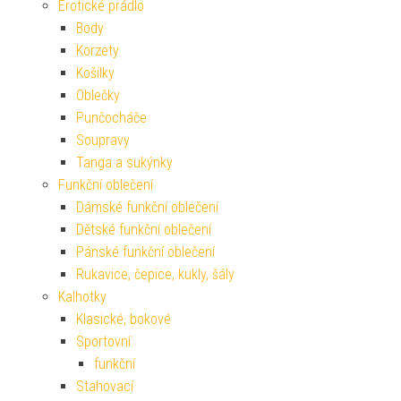
Erotické prádlo
Body
Korzety
Košilky
Oblečky
Punčocháče
Soupravy
Tanga a sukýnky
Funkční oblečení
Dámské funkční oblečení
Dětské funkční oblečení
Pánské funkční oblečení
Rukavice, čepice, kukly, šály
Kalhotky
Klasické, bokové
Sportovní
funkční
Stahovací