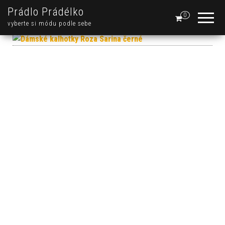
Prádlo Prádélko
0
vyberte si módu podle sebe