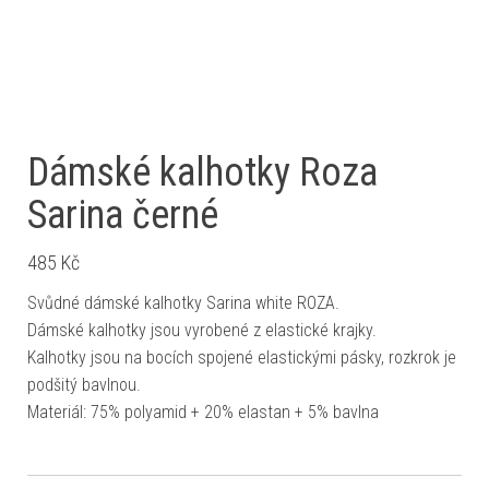
Dámské kalhotky Roza
Sarina černé
485
Kč
Svůdné dámské kalhotky Sarina white ROZA.
Dámské kalhotky jsou vyrobené z elastické krajky.
Kalhotky jsou na bocích spojené elastickými pásky, rozkrok je
podšitý bavlnou.
Materiál: 75% polyamid + 20% elastan + 5% bavlna