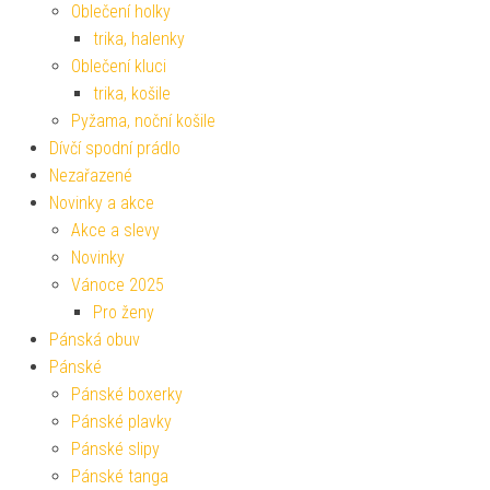
Oblečení holky
trika, halenky
Oblečení kluci
trika, košile
Pyžama, noční košile
Dívčí spodní prádlo
Nezařazené
Novinky a akce
Akce a slevy
Novinky
Vánoce 2025
Pro ženy
Pánská obuv
Pánské
Pánské boxerky
Pánské plavky
Pánské slipy
Pánské tanga