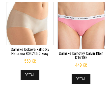
Dámské bokové kalhotky
Dámské kalhotky Calvin Klein
Naturana 804745 2 kusy
D1618E
550
Kč
449
Kč
DETAIL
DETAIL