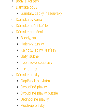
Body a korzety
Dámská obuv
Sandály, žabky, nazouváky
Dámská pyžama
Dámské noční košile
Dámské oblečení
Bundy, saka
Halenky, tuniky
Kalhoty, legíny, kraťasy
Šaty, sukně
Teplákové soupravy
Trika, topy
Dámské plavky
Doplňky k plavkám
Dvoudílné plavky
Dvoudílné plavky puzzle
Jednodílné plavky
Push-up plavky