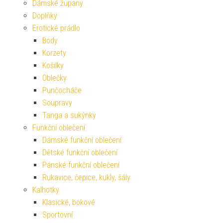
Dámské župany
Doplňky
Erotické prádlo
Body
Korzety
Košilky
Oblečky
Punčocháče
Soupravy
Tanga a sukýnky
Funkční oblečení
Dámské funkční oblečení
Dětské funkční oblečení
Pánské funkční oblečení
Rukavice, čepice, kukly, šály
Kalhotky
Klasické, bokové
Sportovní