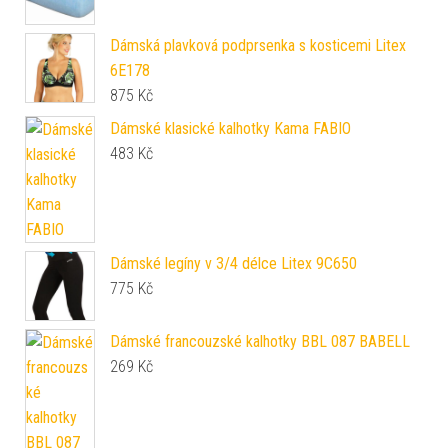
Dámská plavková podprsenka s kosticemi Litex
6E178
875
Kč
Dámské klasické kalhotky Kama FABIO
483
Kč
Dámské legíny v 3/4 délce Litex 9C650
775
Kč
Dámské francouzské kalhotky BBL 087 BABELL
269
Kč