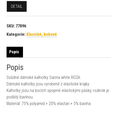
DETAIL
SKU:
77896
Kategorie:
Klasické, bokové
Popis
Popis
Svůdné dámské kalhotky Sarina white ROZA.
Dámské kalhotky jsou vyrobené z elastické krajky.
Kalhotky jsou na bocích spojené elastickými pásky, rozkrok je
podšitý bavlnou.
Materiál: 75% polyamid + 20% elastan + 5% bavlna