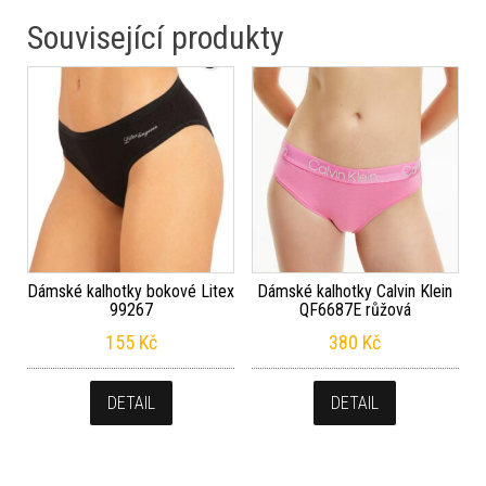
Související produkty
Dámské kalhotky bokové Litex
Dámské kalhotky Calvin Klein
99267
QF6687E růžová
155
Kč
380
Kč
DETAIL
DETAIL