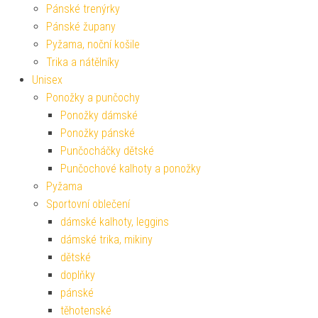
Pánské trenýrky
Pánské župany
Pyžama, noční košile
Trika a nátělníky
Unisex
Ponožky a punčochy
Ponožky dámské
Ponožky pánské
Punčocháčky dětské
Punčochové kalhoty a ponožky
Pyžama
Sportovní oblečení
dámské kalhoty, leggins
dámské trika, mikiny
dětské
doplňky
pánské
těhotenské