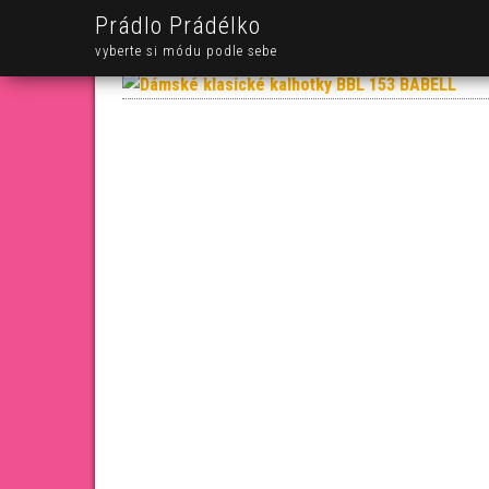
Prádlo Prádélko
vyberte si módu podle sebe