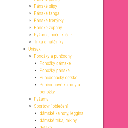
Pánské slipy
Pánské tanga
Pánské trenýrky
Pánské župany
Pyžama, noční košile
Trika a nátělníky
Unisex
Ponožky a punčochy
Ponožky dámské
Ponožky pánské
Punčocháčky dětské
Punčochové kalhoty a
ponožky
Pyžama
Sportovní oblečení
dámské kalhoty, leggins
dámské trika, mikiny
dětské