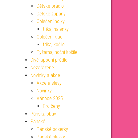
Dětské prádlo
Dětské župany
Oblečení holky
trika, halenky
Oblečení kluci
trika, košile
Pyžama, noční košile
Dívčí spodní prádlo
Nezařazené
Novinky a akce
Akce a slevy
Novinky
Vánoce 2025
Pro ženy
Pánská obuv
Pánské
Pánské boxerky
Pánské plavky