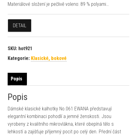
Materiálové složení je pečlivě voleno: 89 % polyami…
DETAIL
SKU:
hot921
Kategorie:
Klasické, bokové
Popis
Popis
Dámské klasické kalhotky No.061 EWANA představují
elegantní kombinaci pohodlí a jemné ženskosti. Jsou
vyrobeny z kvalitního mikrovlákna, které obepíná tělo s
lehkostí a zajišťuje příjemný pocit po celý den. Přední část