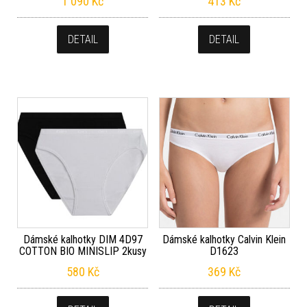
1 090
Kč
413
Kč
DETAIL
DETAIL
Dámské kalhotky DIM 4D97
Dámské kalhotky Calvin Klein
COTTON BIO MINISLIP 2kusy
D1623
580
Kč
369
Kč