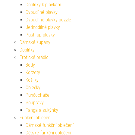
Doplňky k plavkám
Dvoudílné plavky
Dvoudílné plavky puzzle
Jednodílné plavky
Push-up plavky
Dámské župany
Doplňky
Erotické prádlo
Body
Korzety
Košilky
Oblečky
Punčocháče
Soupravy
Tanga a sukýnky
Funkční oblečení
Dámské funkční oblečení
Dětské funkční oblečení