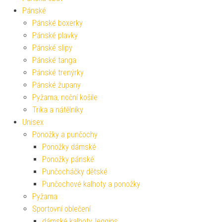
Pánské
Pánské boxerky
Pánské plavky
Pánské slipy
Pánské tanga
Pánské trenýrky
Pánské župany
Pyžama, noční košile
Trika a nátělníky
Unisex
Ponožky a punčochy
Ponožky dámské
Ponožky pánské
Punčocháčky dětské
Punčochové kalhoty a ponožky
Pyžama
Sportovní oblečení
dámské kalhoty, leggins