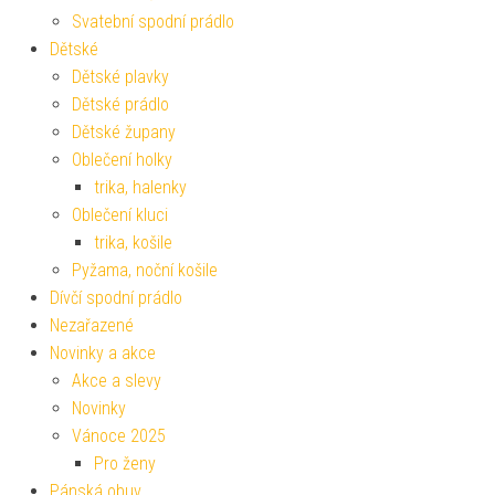
Svatební spodní prádlo
Dětské
Dětské plavky
Dětské prádlo
Dětské župany
Oblečení holky
trika, halenky
Oblečení kluci
trika, košile
Pyžama, noční košile
Dívčí spodní prádlo
Nezařazené
Novinky a akce
Akce a slevy
Novinky
Vánoce 2025
Pro ženy
Pánská obuv