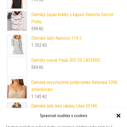
Dámský župan krátký s kapucí Vienetta Secret
Pruhy
599
Kč
Dámské šaty Numoco 119-1
1 352
Kč
Dámský overal Paula 305 DE LAFENSE
569
Kč
Dámská nevyztužená podprsenka Naturana 5390
zmenšovací
1 145
Kč
Spravovat souhlas s cookies
Dámské šaty bez rukávu Litex 5F144