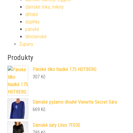
dámské trika, mikiny
dětské
doplňky
pánské
těhotenské
Župany
Produkty
Pánské tílko hladké 175 HOTBERG
307
Kč
Dámské pyžamo dlouhé Vienetta Secret Sára
669
Kč
Dámské šaty Litex 7F030
795
Kč