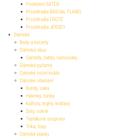
Povlečení SATÉN
Prostěradla BAVLNA, FLANEL
Prostěradla FROTÉ
Prostěradla JERSEY
Dámské
Body a korzety
Dámská obuv
Sandály, žabky, nazouváky
Dámská pyžama
Dámské noční košile
Dámské oblečení
Bundy, saka
Halenky, tuniky
Kalhoty, legíny, kraťasy
Šaty, sukně
Teplákové soupravy
Trika, topy
Dámské plavky