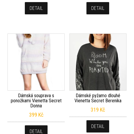
DETAIL
DETAIL
Dámská souprava s
Dámské pyžamo dlouhé
ponožkami Vienetta Secret
Vienetta Secret Berenika
Donna
319
Kč
399
Kč
DETAIL
DETAIL