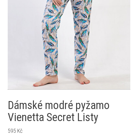
Dámské modré pyžamo
Vienetta Secret Listy
595
Kč