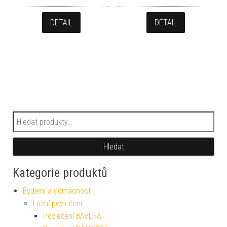
DETAIL
DETAIL
Hledat:
Hledat
Kategorie produktů
Bydlení a domácnost
Ložní povlečení
Povlečení BAVLNA