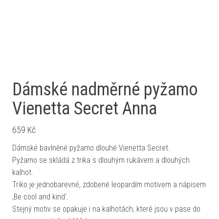
Dámské nadměrné pyžamo
Vienetta Secret Anna
659
Kč
Dámské bavlněné pyžamo dlouhé Vienetta Secret.
Pyžamo se skládá z trika s dlouhým rukávem a dlouhých
kalhot.
Triko je jednobarevné, zdobené leopardím motivem a nápisem
‚Be cool and kind‘.
Stejný motiv se opakuje i na kalhotách, které jsou v pase do