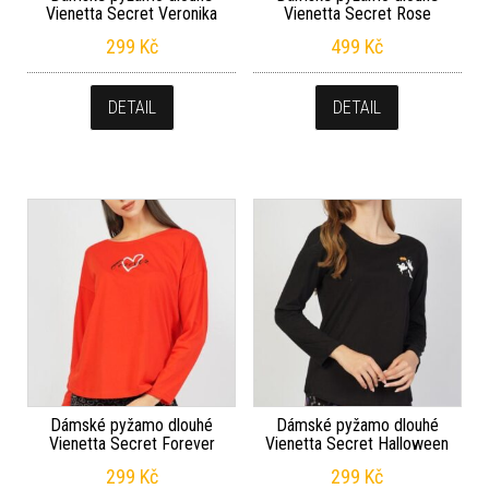
Vienetta Secret Veronika
Vienetta Secret Rose
299
Kč
499
Kč
DETAIL
DETAIL
Dámské pyžamo dlouhé
Dámské pyžamo dlouhé
Vienetta Secret Forever
Vienetta Secret Halloween
299
Kč
299
Kč