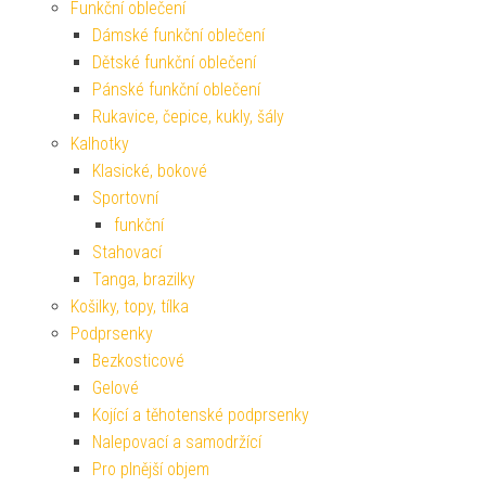
Funkční oblečení
Dámské funkční oblečení
Dětské funkční oblečení
Pánské funkční oblečení
Rukavice, čepice, kukly, šály
Kalhotky
Klasické, bokové
Sportovní
funkční
Stahovací
Tanga, brazilky
Košilky, topy, tílka
Podprsenky
Bezkosticové
Gelové
Kojící a těhotenské podprsenky
Nalepovací a samodržící
Pro plnější objem