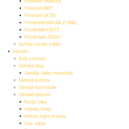
Povlečení DAMAŠEK
Povlečení KREP
Povlečení SATÉN
Prostěradla BAVLNA, FLANEL
Prostěradla FROTÉ
Prostěradla JERSEY
Ručníky, osušky a deky
Dámské
Body a korzety
Dámská obuv
Sandály, žabky, nazouváky
Dámská pyžama
Dámské noční košile
Dámské oblečení
Bundy, saka
Halenky, tuniky
Kalhoty, legíny, kraťasy
Šaty, sukně