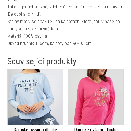
Triko je jednobarevné, zdobené leopardím motivem a nápisem
‚Be cool and kind‘.
Stejný motiv se opakuje i na kalhotách, které jsou v pase do
gumy a na stažení šňůrkou.
Materiál 100% bavlna
Obvod hrudník 136cm, kalhoty pas 96-108cm.
Související produkty
Dámské pyžamo dlouhé
Dámské pyžamo dlouhé