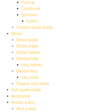
Push-up
S kosticemi
Sportovní
funkční
Svatební spodní prádlo
Dětské
Dětské plavky
Dětské prádlo
Dětské župany
Oblečení holky
trika, halenky
Oblečení kluci
trika, košile
Pyžama, noční košile
Dívčí spodní prádlo
Nezařazené
Novinky a akce
Akce a slevy