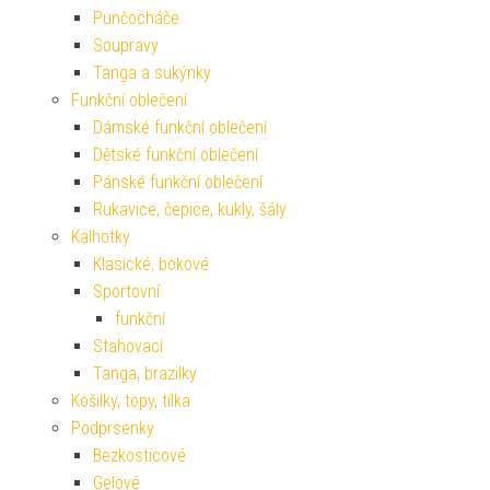
Punčocháče
Soupravy
Tanga a sukýnky
Funkční oblečení
Dámské funkční oblečení
Dětské funkční oblečení
Pánské funkční oblečení
Rukavice, čepice, kukly, šály
Kalhotky
Klasické, bokové
Sportovní
funkční
Stahovací
Tanga, brazilky
Košilky, topy, tílka
Podprsenky
Bezkosticové
Gelové