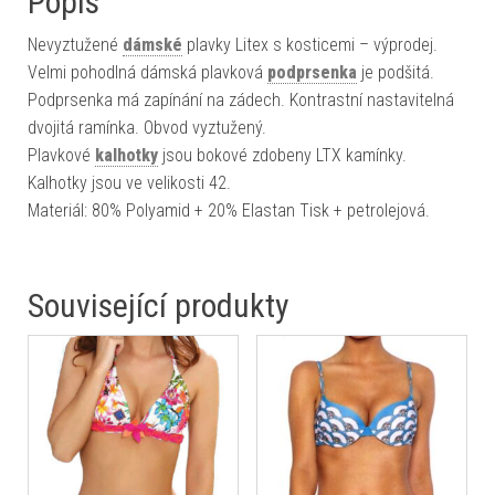
Popis
Nevyztužené
dámské
plavky Litex s kosticemi – výprodej.
Velmi pohodlná dámská plavková
podprsenka
je podšitá.
Podprsenka má zapínání na zádech. Kontrastní nastavitelná
dvojitá ramínka. Obvod vyztužený.
Plavkové
kalhotky
jsou bokové zdobeny LTX kamínky.
Kalhotky jsou ve velikosti 42.
Materiál: 80% Polyamid + 20% Elastan Tisk + petrolejová.
Související produkty