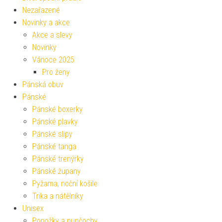
Nezařazené
Novinky a akce
Akce a slevy
Novinky
Vánoce 2025
Pro ženy
Pánská obuv
Pánské
Pánské boxerky
Pánské plavky
Pánské slipy
Pánské tanga
Pánské trenýrky
Pánské župany
Pyžama, noční košile
Trika a nátělníky
Unisex
Ponožky a punčochy