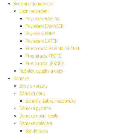
Bydlení a domácnost
Ložní povlečení
Povlečení BAVLNA
Povlečení DAMAŠEK
Povlečení KREP
Povlečení SATÉN
Prostěradla BAVLNA, FLANEL
Prostěradla FROTÉ
Prostěradla JERSEY
Ručníky, osušky a deky
Dámské
Body a korzety
Dámská obuv
Sandály, žabky, nazouváky
Dámská pyžama
Dámské noční košile
Dámské oblečení
Bundy, saka