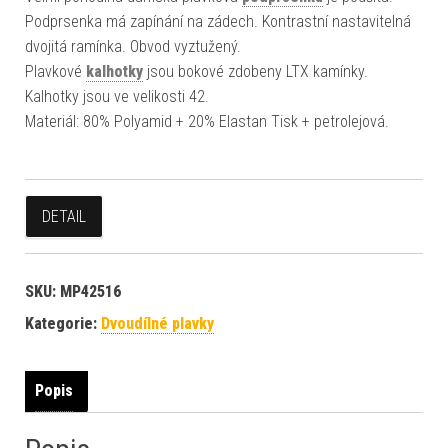
Podprsenka má zapínání na zádech. Kontrastní nastavitelná
dvojitá ramínka. Obvod vyztužený.
Plavkové
kalhotky
jsou bokové zdobeny LTX kamínky.
Kalhotky jsou ve velikosti 42.
Materiál: 80% Polyamid + 20% Elastan Tisk + petrolejová.
DETAIL
SKU:
MP42516
Kategorie:
Dvoudílné plavky
Popis