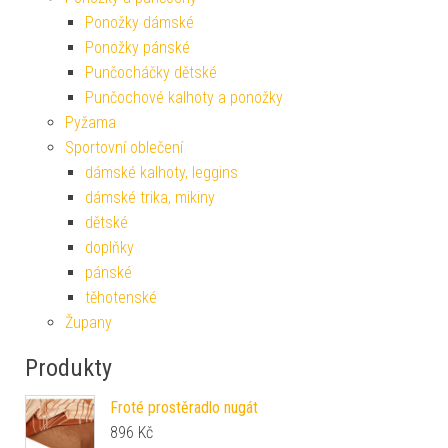
Ponožky dámské
Ponožky pánské
Punčocháčky dětské
Punčochové kalhoty a ponožky
Pyžama
Sportovní oblečení
dámské kalhoty, leggins
dámské trika, mikiny
dětské
doplňky
pánské
těhotenské
Župany
Produkty
Froté prostěradlo nugát
896
Kč