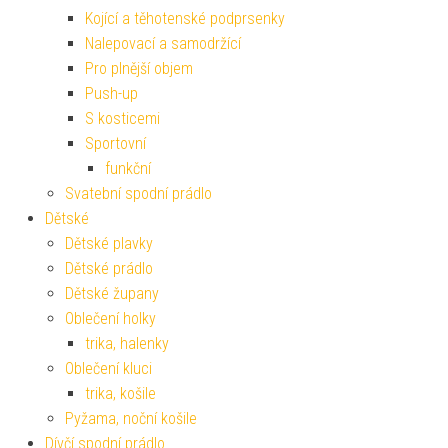
Kojící a těhotenské podprsenky
Nalepovací a samodržící
Pro plnější objem
Push-up
S kosticemi
Sportovní
funkční
Svatební spodní prádlo
Dětské
Dětské plavky
Dětské prádlo
Dětské župany
Oblečení holky
trika, halenky
Oblečení kluci
trika, košile
Pyžama, noční košile
Dívčí spodní prádlo