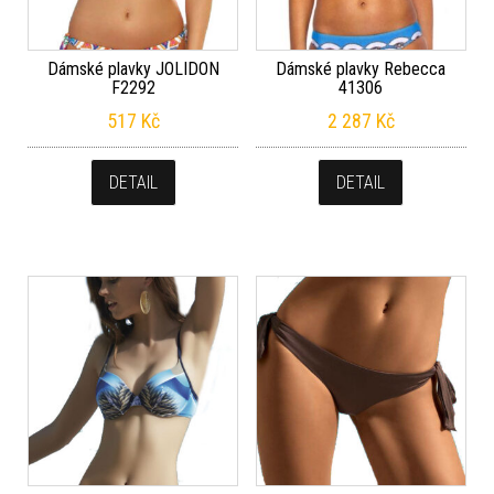
Dámské plavky JOLIDON
Dámské plavky Rebecca
F2292
41306
517
Kč
2 287
Kč
DETAIL
DETAIL