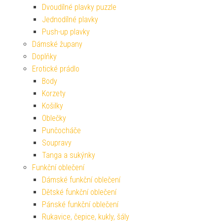
Dvoudílné plavky puzzle
Jednodílné plavky
Push-up plavky
Dámské župany
Doplňky
Erotické prádlo
Body
Korzety
Košilky
Oblečky
Punčocháče
Soupravy
Tanga a sukýnky
Funkční oblečení
Dámské funkční oblečení
Dětské funkční oblečení
Pánské funkční oblečení
Rukavice, čepice, kukly, šály