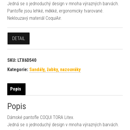
Jedná se o jednoduchý design v mnoha výrazných barvách.
Pantofle jsou lehké, měkké, ergonomicky tvarované.
Neklouzavý materiál CoquiAir.
DETAIL
SKU:
LTX6D540
Kategorie:
Sandály, žabky, nazouváky
Popis
Popis
Dámské pantofle COQUI TORA Litex.
Jedná se o jednoduchý design v mnoha výrazných barvách.