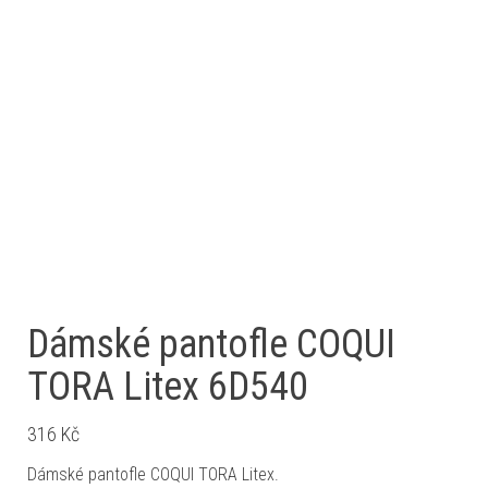
Dámské pantofle COQUI
TORA Litex 6D540
316
Kč
Dámské pantofle COQUI TORA Litex.