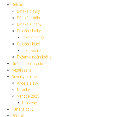
Dětské
Dětské plavky
Dětské prádlo
Dětské župany
Oblečení holky
trika, halenky
Oblečení kluci
trika, košile
Pyžama, noční košile
Dívčí spodní prádlo
Nezařazené
Novinky a akce
Akce a slevy
Novinky
Vánoce 2025
Pro ženy
Pánská obuv
Pánské