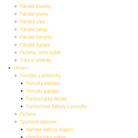
Pánské boxerky
Pánské plavky
Pánské slipy
Pánské tanga
Pánské trenýrky
Pánské župany
Pyžama, noční košile
Trika a nátělníky
Unisex
Ponožky a punčochy
Ponožky dámské
Ponožky pánské
Punčocháčky dětské
Punčochové kalhoty a ponožky
Pyžama
Sportovní oblečení
dámské kalhoty, leggins
dámské trika, mikiny