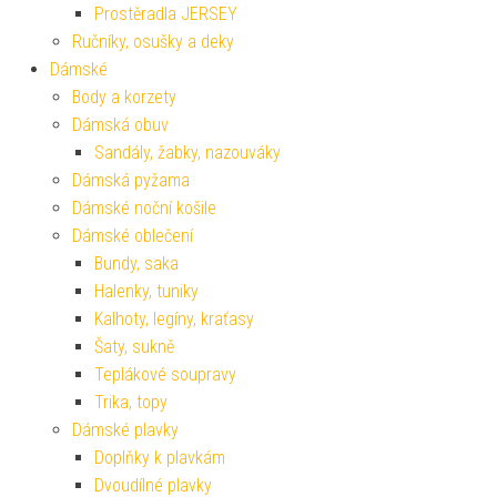
Prostěradla JERSEY
Ručníky, osušky a deky
Dámské
Body a korzety
Dámská obuv
Sandály, žabky, nazouváky
Dámská pyžama
Dámské noční košile
Dámské oblečení
Bundy, saka
Halenky, tuniky
Kalhoty, legíny, kraťasy
Šaty, sukně
Teplákové soupravy
Trika, topy
Dámské plavky
Doplňky k plavkám
Dvoudílné plavky