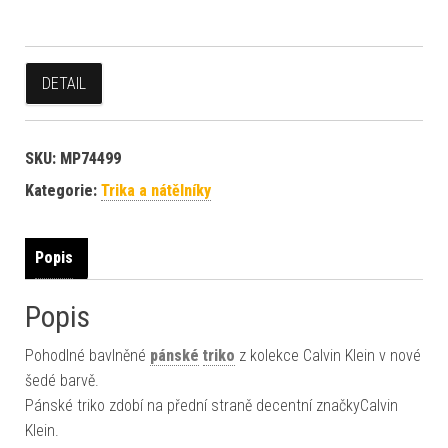
DETAIL
SKU:
MP74499
Kategorie:
Trika a nátělníky
Popis
Popis
Pohodlné bavlněné
pánské
triko
z kolekce Calvin Klein v nové
šedé barvě.
Pánské triko zdobí na přední straně decentní značkyCalvin
Klein.