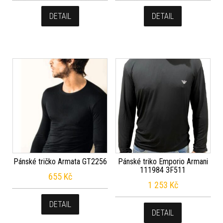
DETAIL
DETAIL
Pánské tričko Armata GT2256
Pánské triko Emporio Armani
111984 3F511
655
Kč
1 253
Kč
DETAIL
DETAIL