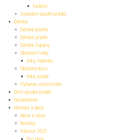
funkční
Svatební spodní prádlo
Dětské
Dětské plavky
Dětské prádlo
Dětské župany
Oblečení holky
trika, halenky
Oblečení kluci
trika, košile
Pyžama, noční košile
Dívčí spodní prádlo
Nezařazené
Novinky a akce
Akce a slevy
Novinky
Vánoce 2025
Pro ženy