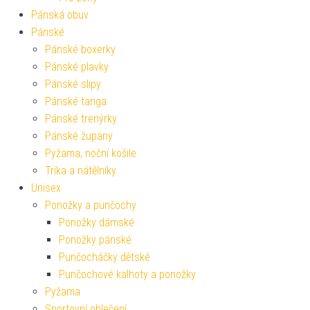
Pánská obuv
Pánské
Pánské boxerky
Pánské plavky
Pánské slipy
Pánské tanga
Pánské trenýrky
Pánské župany
Pyžama, noční košile
Trika a nátělníky
Unisex
Ponožky a punčochy
Ponožky dámské
Ponožky pánské
Punčocháčky dětské
Punčochové kalhoty a ponožky
Pyžama
Sportovní oblečení