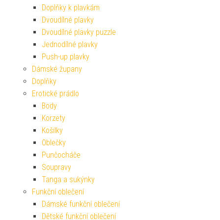
Doplňky k plavkám
Dvoudílné plavky
Dvoudílné plavky puzzle
Jednodílné plavky
Push-up plavky
Dámské župany
Doplňky
Erotické prádlo
Body
Korzety
Košilky
Oblečky
Punčocháče
Soupravy
Tanga a sukýnky
Funkční oblečení
Dámské funkční oblečení
Dětské funkční oblečení