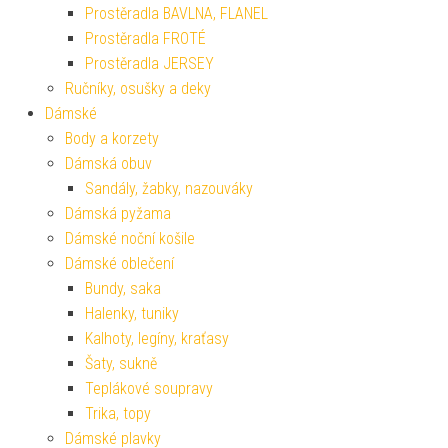
Prostěradla BAVLNA, FLANEL
Prostěradla FROTÉ
Prostěradla JERSEY
Ručníky, osušky a deky
Dámské
Body a korzety
Dámská obuv
Sandály, žabky, nazouváky
Dámská pyžama
Dámské noční košile
Dámské oblečení
Bundy, saka
Halenky, tuniky
Kalhoty, legíny, kraťasy
Šaty, sukně
Teplákové soupravy
Trika, topy
Dámské plavky