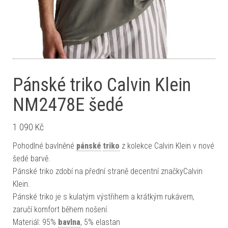
Pánské triko Calvin Klein
NM2478E šedé
1 090
Kč
Pohodlné bavlněné
pánské
triko
z kolekce Calvin Klein v nové
šedé barvě.
Pánské triko zdobí na přední straně decentní značkyCalvin
Klein.
Pánské triko je s kulatým výstřihem a krátkým rukávem,
zaručí komfort během nošení.
Materiál: 95%
bavlna
, 5% elastan