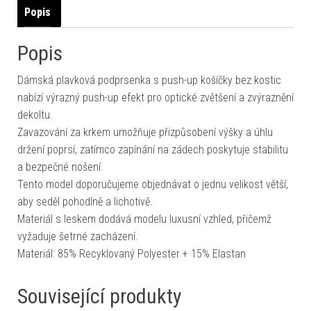
Popis
Popis
Dámská plavková podprsenka s push-up košíčky bez kostic
nabízí výrazný push-up efekt pro optické zvětšení a zvýraznění
dekoltu.
Zavazování za krkem umožňuje přizpůsobení výšky a úhlu
držení poprsí, zatímco zapínání na zádech poskytuje stabilitu
a bezpečné nošení.
Tento model doporučujeme objednávat o jednu velikost větší,
aby seděl pohodlně a lichotivě.
Materiál s leskem dodává modelu luxusní vzhled, přičemž
vyžaduje šetrné zacházení.
Materiál: 85% Recyklovaný Polyester + 15% Elastan
Související produkty