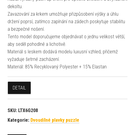
dekoltu.
Zavazování za krkem umožňuje přizpůsobení výšky a úhlu
držení poprsí, zatímco zapínání na zádech poskytuje stabilitu
a bezpečné nošení.
Tento model doporučujeme objednávat o jednu velikost větší,
aby seděl pohodlně a lichotivě.
Materiál s leskem dodává modelu luxusní vzhled, přičemž
vyžaduje šetrné zacházení.
Materiál: 85% Recyklovaný Polyester + 15% Elastan
DETAIL
SKU:
LTX6G208
Kategorie:
Dvoudílné plavky puzzle