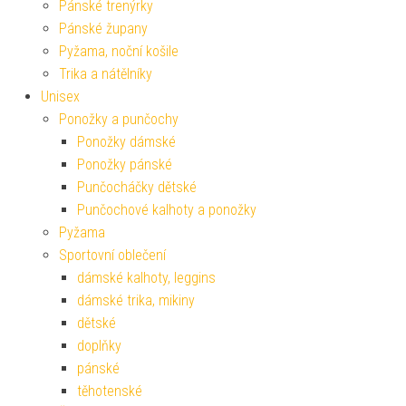
Pánské trenýrky
Pánské župany
Pyžama, noční košile
Trika a nátělníky
Unisex
Ponožky a punčochy
Ponožky dámské
Ponožky pánské
Punčocháčky dětské
Punčochové kalhoty a ponožky
Pyžama
Sportovní oblečení
dámské kalhoty, leggins
dámské trika, mikiny
dětské
doplňky
pánské
těhotenské