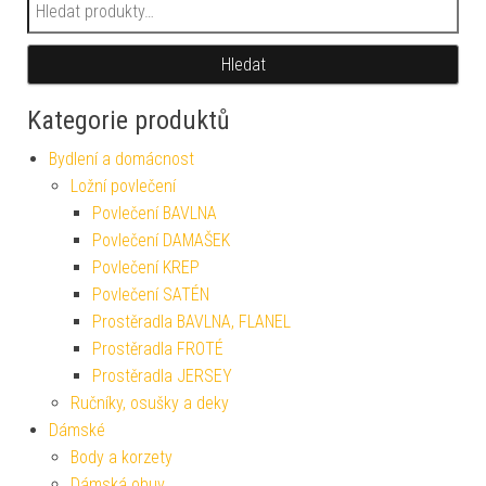
Hledat:
Hledat
Kategorie produktů
Bydlení a domácnost
Ložní povlečení
Povlečení BAVLNA
Povlečení DAMAŠEK
Povlečení KREP
Povlečení SATÉN
Prostěradla BAVLNA, FLANEL
Prostěradla FROTÉ
Prostěradla JERSEY
Ručníky, osušky a deky
Dámské
Body a korzety
Dámská obuv