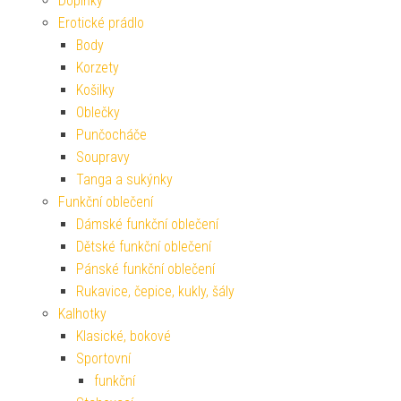
Doplňky
Erotické prádlo
Body
Korzety
Košilky
Oblečky
Punčocháče
Soupravy
Tanga a sukýnky
Funkční oblečení
Dámské funkční oblečení
Dětské funkční oblečení
Pánské funkční oblečení
Rukavice, čepice, kukly, šály
Kalhotky
Klasické, bokové
Sportovní
funkční