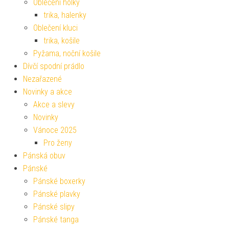
Oblečení holky
trika, halenky
Oblečení kluci
trika, košile
Pyžama, noční košile
Dívčí spodní prádlo
Nezařazené
Novinky a akce
Akce a slevy
Novinky
Vánoce 2025
Pro ženy
Pánská obuv
Pánské
Pánské boxerky
Pánské plavky
Pánské slipy
Pánské tanga