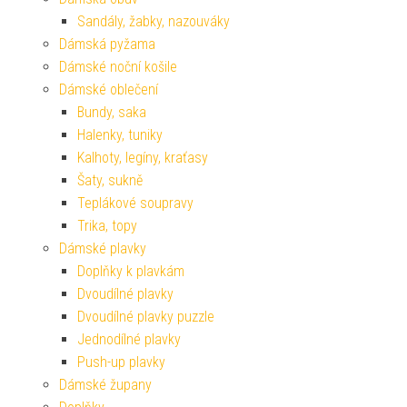
Sandály, žabky, nazouváky
Dámská pyžama
Dámské noční košile
Dámské oblečení
Bundy, saka
Halenky, tuniky
Kalhoty, legíny, kraťasy
Šaty, sukně
Teplákové soupravy
Trika, topy
Dámské plavky
Doplňky k plavkám
Dvoudílné plavky
Dvoudílné plavky puzzle
Jednodílné plavky
Push-up plavky
Dámské župany