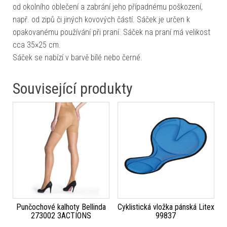
od okolního oblečení a zabrání jeho případnému poškození,
např. od zipů či jiných kovových částí. Sáček je určen k
opakovanému používání při praní. Sáček na praní má velikost
cca 35×25 cm.
Sáček se nabízí v barvě bílé nebo černé.
Související produkty
Punčochové kalhoty Bellinda
Cyklistická vložka pánská Litex
273002 3ACTIONS
99837