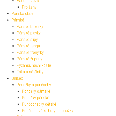
Vánoce 2025
Pro ženy
Pánská obuv
Pánské
Pánské boxerky
Pánské plavky
Pánské slipy
Pánské tanga
Pánské trenýrky
Pánské župany
Pyžama, noční košile
Trika a nátělníky
Unisex
Ponožky a punčochy
Ponožky dámské
Ponožky pánské
Punčocháčky dětské
Punčochové kalhoty a ponožky