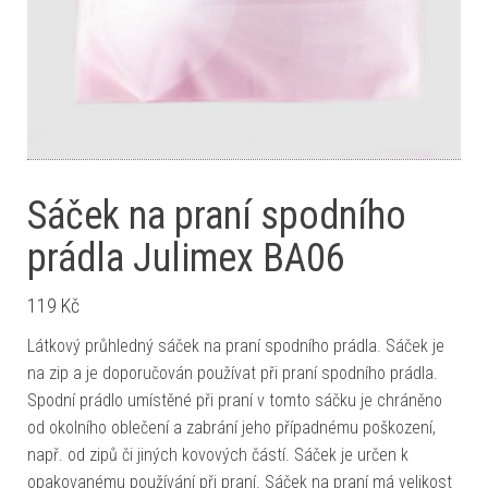
Sáček na praní spodního
prádla Julimex BA06
119
Kč
Látkový průhledný sáček na praní spodního prádla. Sáček je
na zip a je doporučován používat při praní spodního prádla.
Spodní prádlo umístěné při praní v tomto sáčku je chráněno
od okolního oblečení a zabrání jeho případnému poškození,
např. od zipů či jiných kovových částí. Sáček je určen k
opakovanému používání při praní. Sáček na praní má velikost