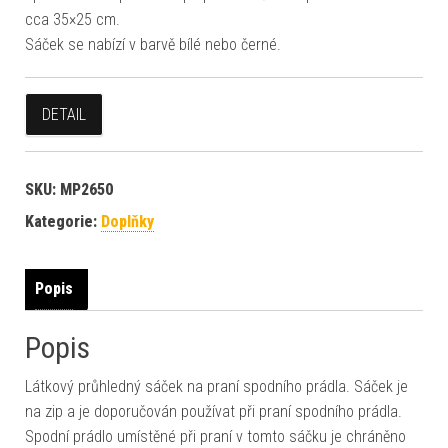
cca 35×25 cm.
Sáček se nabízí v barvě bílé nebo černé.
DETAIL
SKU:
MP2650
Kategorie:
Doplňky
Popis
Popis
Látkový průhledný sáček na praní spodního prádla. Sáček je
na zip a je doporučován používat při praní spodního prádla.
Spodní prádlo umístěné při praní v tomto sáčku je chráněno