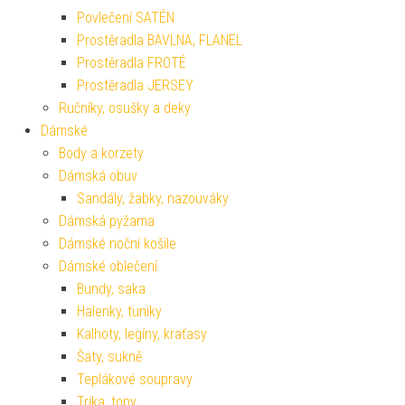
Povlečení SATÉN
Prostěradla BAVLNA, FLANEL
Prostěradla FROTÉ
Prostěradla JERSEY
Ručníky, osušky a deky
Dámské
Body a korzety
Dámská obuv
Sandály, žabky, nazouváky
Dámská pyžama
Dámské noční košile
Dámské oblečení
Bundy, saka
Halenky, tuniky
Kalhoty, legíny, kraťasy
Šaty, sukně
Teplákové soupravy
Trika, topy