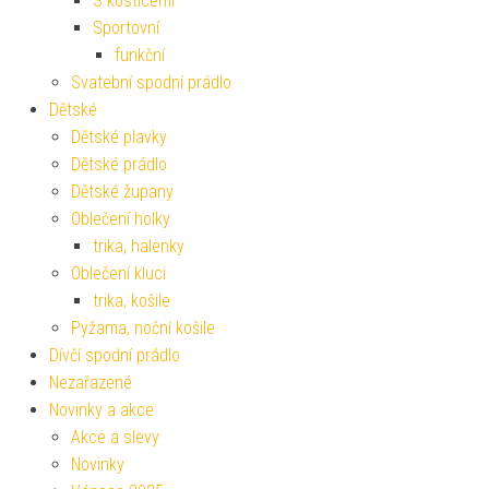
S kosticemi
Sportovní
funkční
Svatební spodní prádlo
Dětské
Dětské plavky
Dětské prádlo
Dětské župany
Oblečení holky
trika, halenky
Oblečení kluci
trika, košile
Pyžama, noční košile
Dívčí spodní prádlo
Nezařazené
Novinky a akce
Akce a slevy
Novinky